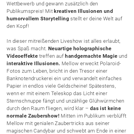
Wettbewerb und gewann zusätzlich den
Publikumspreis! Mit
kreativen Illusionen und
humorvollem Storytelling
stellt er deine Welt auf
den Kopf!
In dieser mitreißenden Liveshow ist alles erlaubt,
was Spaß macht.
Neuartige holographische
Videoeffekte
treffen auf
handgemachte Magie
und
interaktive Illusionen.
Mellow erweckt Polaroid-
Fotos zum Leben, bricht in den Tresor einer
Banknotendruckerei ein und verwandelt einfaches
Papier in endlos viele Geldscheine! Spätestens,
wenn er mit einem Teleskop das Licht einer
Sternschnuppe fängt und unzählige Glühwürmchen
durch den Raum fliegen, wird klar –
das ist keine
normale Zaubershow!
Mitten im Publikum verblüfft
Mellow mit genialen Zaubertricks aus seiner
magischen Candybar und schwebt am Ende in einer