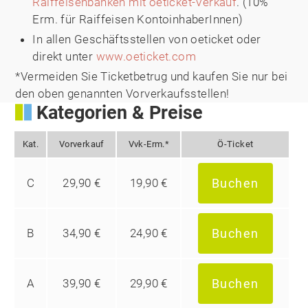
Raiffeisenbanken mit oeticket-Verkauf
. (10%
Erm. für Raiffeisen KontoinhaberInnen)
In allen Geschäftsstellen von oeticket oder
direkt unter
www.oeticket.com
*Vermeiden Sie Ticketbetrug und kaufen Sie nur bei
den oben genannten Vorverkaufsstellen!
Kategorien & Preise
Kat.
Vorverkauf
Vvk-Erm.*
Ö-Ticket
C
29,90 €
19,90 €
Buchen
B
34,90 €
24,90 €
Buchen
A
39,90 €
29,90 €
Buchen