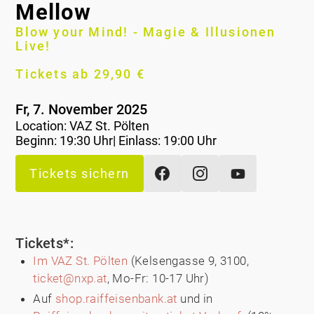
Mellow
Blow your Mind! - Magie & Illusionen
Live!
Tickets ab 29,90 €
Fr, 7. November 2025
Location:
VAZ St. Pölten
Beginn: 19:30 Uhr| Einlass: 19:00 Uhr
Tickets sichern
Tickets*:
Im VAZ St. Pölten
(Kelsengasse 9, 3100,
ticket@nxp.at
, Mo-Fr: 10-17 Uhr)
Auf
shop.raiffeisenbank.at
und in