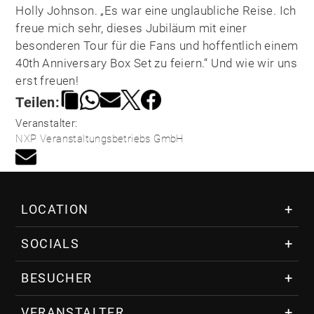
Holly Johnson. „Es war eine unglaubliche Reise. Ich
freue mich sehr, dieses Jubiläum mit einer
besonderen Tour für die Fans und hoffentlich einem
40th Anniversary Box Set zu feiern.“ Und wie wir uns
erst freuen!
Teilen:
Veranstalter:
NXP Veranstaltungsbetriebs GmbH
LOCATION
Über das VAZ
SOCIALS
Lage & Anreise
Pressebereich
BESUCHER
Fotos & Eindrücke
VERANSTALTER