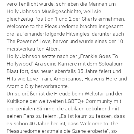
veröffentlicht wurde, schrieben die Mannen um
Holly Johnson Musikgeschichte, weil sie
gleichzeitig Position 1 und 2 der Charts einnahmen.
Welcome to the Pleasuredome brachte insgesamt
drei aufeinanderfolgende Hitsingles, darunter auch
The Power of Love, hervor und wurde eines der 10
meistverkauften Alben.
Holly Johnson setzte nach der „Frankie Goes To
Hollywood“ Ära seine Karriere mit dem Soloalbum
Blast fort, das heuer ebenfalls 35 Jahre feiert und
Hits wie Love Train, Americanos, Heavens Here und
Atomic City hervorbrachte.
Umso größer ist die Freude beim Weltstar und der
Kultikone der weltweiten LGBTQ+ Community mit
der genialen Stimme, die Jubiläen gebührend mit
seinen Fans zu feiern. „Es ist kaum zu fassen, dass
es schon 40 Jahre her ist, dass Welcome to The
Pleasuredome erstmals die Szene eroberte“, so