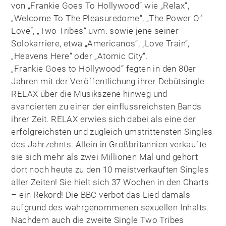
von „Frankie Goes To Hollywood“ wie „Relax“,
„Welcome To The Pleasuredome“, „The Power Of
Love“, „Two Tribes“ uvm. sowie jene seiner
Solokarriere, etwa „Americanos“, „Love Train“,
„Heavens Here“ oder „Atomic City“.
„Frankie Goes to Hollywood“ fegten in den 80er
Jahren mit der Veröffentlichung ihrer Debütsingle
RELAX über die Musikszene hinweg und
avancierten zu einer der einflussreichsten Bands
ihrer Zeit. RELAX erwies sich dabei als eine der
erfolgreichsten und zugleich umstrittensten Singles
des Jahrzehnts. Allein in Großbritannien verkaufte
sie sich mehr als zwei Millionen Mal und gehört
dort noch heute zu den 10 meistverkauften Singles
aller Zeiten! Sie hielt sich 37 Wochen in den Charts
– ein Rekord! Die BBC verbot das Lied damals
aufgrund des wahrgenommenen sexuellen Inhalts.
Nachdem auch die zweite Single Two Tribes