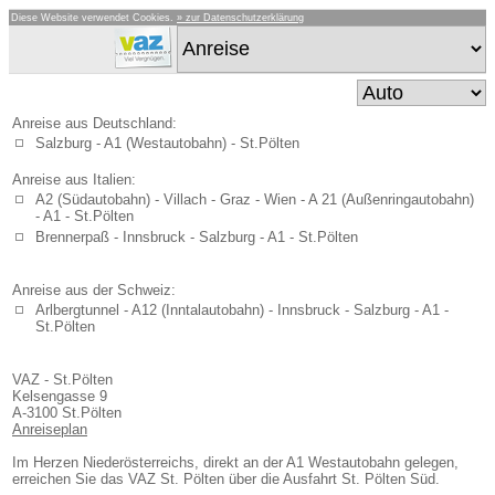
Diese Website verwendet Cookies.
» zur Datenschutzerklärung
Anreise aus Deutschland:
Salzburg - A1 (Westautobahn) - St.Pölten
Anreise aus Italien:
A2 (Südautobahn) - Villach - Graz - Wien - A 21 (Außenringautobahn)
- A1 - St.Pölten
Brennerpaß - Innsbruck - Salzburg - A1 - St.Pölten
Anreise aus der Schweiz:
Arlbergtunnel - A12 (Inntalautobahn) - Innsbruck - Salzburg - A1 -
St.Pölten
VAZ - St.Pölten
Kelsengasse 9
A-3100 St.Pölten
Anreiseplan
Im Herzen Niederösterreichs, direkt an der A1 Westautobahn gelegen,
erreichen Sie das VAZ St. Pölten über die Ausfahrt St. Pölten Süd.