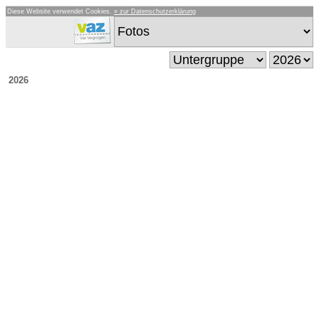
Diese Website verwendet Cookies.
» zur Datenschutzerklärung
2026