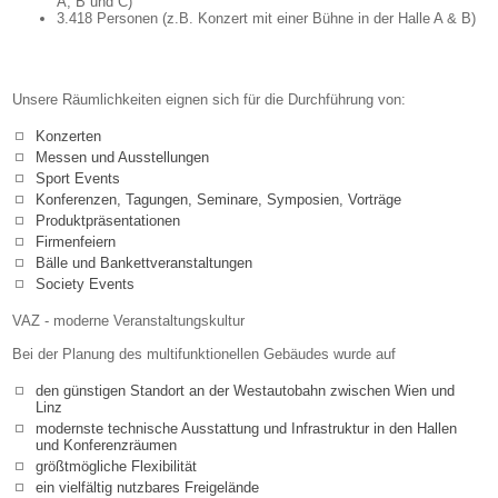
A, B und C)
3.418 Personen (z.B. Konzert mit einer Bühne in der Halle A & B)
Unsere Räumlichkeiten eignen sich für die Durchführung von:
Konzerten
Messen und Ausstellungen
Sport Events
Konferenzen, Tagungen, Seminare, Symposien, Vorträge
Produktpräsentationen
Firmenfeiern
Bälle und Bankettveranstaltungen
Society Events
VAZ - moderne Veranstaltungskultur
Bei der Planung des multifunktionellen Gebäudes wurde auf
den günstigen Standort an der Westautobahn zwischen Wien und
Linz
modernste technische Ausstattung und Infrastruktur in den Hallen
und Konferenzräumen
größtmögliche Flexibilität
ein vielfältig nutzbares Freigelände