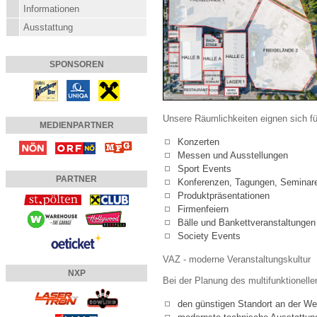
Informationen
Ausstattung
SPONSOREN
Unsere Räumlichkeiten eignen sich fü
MEDIENPARTNER
Konzerten
Messen und Ausstellungen
Sport Events
PARTNER
Konferenzen, Tagungen, Seminare
Produktpräsentationen
Firmenfeiern
Bälle und Bankettveranstaltungen
Society Events
VAZ - moderne Veranstaltungskultur
NXP
Bei der Planung des multifunktionell
den günstigen Standort an der W