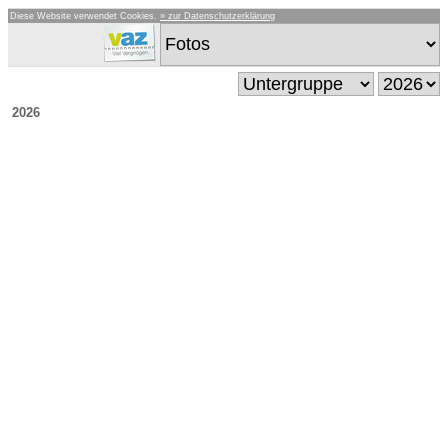
Diese Website verwendet Cookies.
» zur Datenschutzerklärung
2026